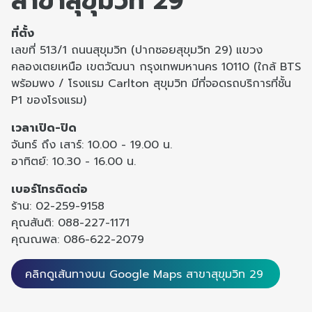
สาขาสุขุมวิท 29
ที่ตั้ง
เลขที่ 513/1 ถนนสุขุมวิท (ปากซอยสุขุมวิท 29) แขวง
คลองเตยเหนือ เขตวัฒนา กรุงเทพมหานคร 10110 (ใกล้ BTS
พร้อมพง / โรงแรม Carlton สุขุมวิท มีที่จอดรถบริการที่ชั้น
P1 ของโรงแรม)
เวลาเปิด-ปิด
จันทร์ ถึง เสาร์: 10.00 - 19.00 น.
อาทิตย์: 10.30 - 16.00 น.
เบอร์โทรติดต่อ
ร้าน: 02-259-9158
คุณสันติ: 088-227-1171
คุณณพล: 086-622-2079
คลิกดูเส้นทางบน Google Maps สาขาสุขุมวิท 29