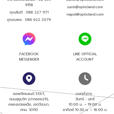
9158
sunti@opticland.com
คุณสันติ :
088 227 1171
napol@opticland.com
คุณณพล :
086 622 2079
FACEBOOK
LINE OFFICIAL
MESSENGER
ACCOUNT
ออพติคแลนด์ 513/1,
เวลาทำการ :
ถนนสุขุมวิท (ปากซอย29),
จันทร์ - เสาร์
คลองเตยเหนือ, เขตวัฒนา,
10.00 น. – 19
.00
น.
กทม. 10110
อาทิตย์ 10.30 น. – 16
.00
น.