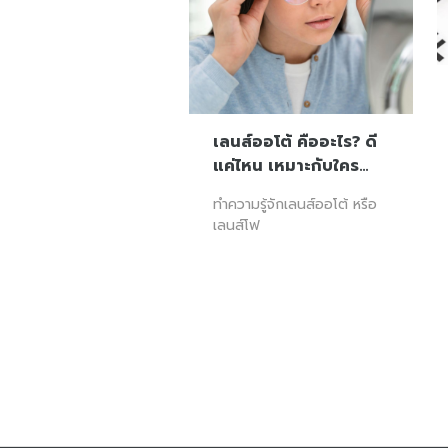
เลนส์ออโต้ คืออะไร? ดี
แค่ไหน เหมาะกับใคร…
ทำความรู้จักเลนส์ออโต้ หรือ
เลนส์โฟ