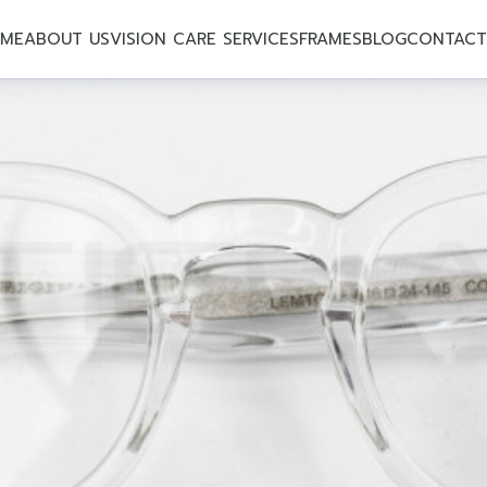
ME
ABOUT US
VISION CARE SERVICES
FRAMES
BLOG
CONTACT