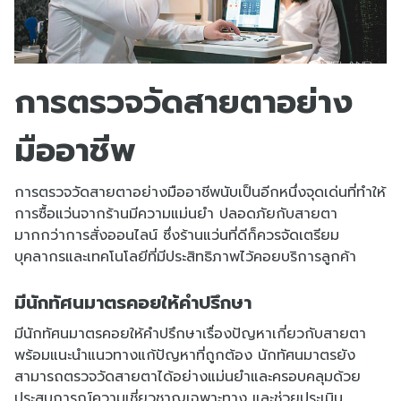
การตรวจวัดสายตาอย่าง
มืออาชีพ
การตรวจวัดสายตาอย่างมืออาชีพนับเป็นอีกหนึ่งจุดเด่นที่ทำให้
การซื้อแว่นจากร้านมีความแม่นยำ ปลอดภัยกับสายตา
มากกว่าการสั่งออนไลน์ ซึ่งร้านแว่นที่ดีก็ควรจัดเตรียม
บุคลากรและเทคโนโลยีที่มีประสิทธิภาพไว้คอยบริการลูกค้า
มีนักทัศนมาตรคอยให้คำปรึกษา
มีนักทัศนมาตรคอยให้คำปรึกษาเรื่องปัญหาเกี่ยวกับสายตา
พร้อมแนะนำแนวทางแก้ปัญหาที่ถูกต้อง นักทัศนมาตรยัง
สามารถตรวจวัดสายตาได้อย่างแม่นยำและครอบคลุมด้วย
ประสบการณ์ความเชี่ยวชาญเฉพาะทาง และช่วยประเมิน