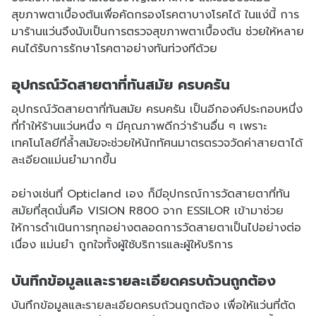
สุขภาพตาเบื้องต้นเพื่อคัดกรองโรคตาบางโรคได้ ในแง่นี้ การ
มาร้านแว่นจึงนับเป็นการตรวจสุขภาพตาเบื้องต้น ช่วยให้หลาย
คนได้รับการรักษาโรคตาอย่างทันท่วงทีด้วย
อุปกรณ์วัดสายตาที่ทันสมัย ครบครัน
อุปกรณ์วัดสายตาที่ทันสมัย ครบครัน เป็นอีกองค์ประกอบหนึ่ง
ที่ทำให้ร้านแว่นหนึ่ง ๆ มีคุณภาพดีกว่าร้านอื่น ๆ เพราะ
เทคโนโลยีที่ล้ำสมัยจะช่วยให้นักทัศนมาตรตรวจวัดค่าสายตาได้
ละเอียดแม่นยำมากขึ้น
อย่างเช่นที่ Opticland เอง ก็มีอุปกรณ์การวัดสายตาที่ทัน
สมัยที่สุดนั่นคือ VISION R800 จาก ESSILOR เข้ามาช่วย
ให้การดำเนินการทุกอย่างตลอดการวัดสายตาเป็นไปอย่างต่อ
เนื่อง แม่นยำ ถูกใจทั้งผู้ใช้บริการและผู้ให้บริการ
บันทึกข้อมูลและรายละเอียดครบถ้วนถูกต้อง
บันทึกข้อมูลและรายละเอียดครบถ้วนถูกต้อง เพื่อให้แว่นที่ตัด