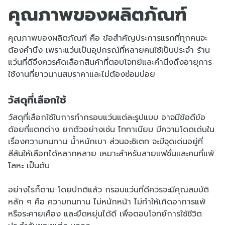
คุณภาพของผลิตภัณฑ์
คุณภาพของผลิตภัณฑ์ คือ ข้อสำคัญประการแรกที่ทุกคนจะ
ต้องคำนึง เพราะแว่นเป็นอุปกรณ์ที่หลายคนใช้เป็นประจำ ร้าน
แว่นที่ดีจึงควรคัดเลือกสินค้าที่ตอบโจทย์และคำนึงถึงอายุการ
ใช้งานที่ยาวนานสมราคาและไม่ต้องซ่อมบ่อย
วัสดุที่เลือกใช้
วัสดุที่เลือกใช้ในการทำกรอบแว่นแต่ละรูปแบบ อาจมีข้อดีข้อ
ด้อยที่แตกต่าง ยกตัวอย่างเช่น ไททาเนียม มีความโดดเด่นใน
เรื่องความทนทาน น้ำหนักเบา ส่วนอะซิเตท จะมีจุดเด่นอยู่ที่
สีสันให้เลือกได้หลากหลาย เหมาะสำหรับสายแฟชั่นและคนที่แพ้
โลหะ เป็นต้น
อย่างไรก็ตาม โดยปกติแล้ว กรอบแว่นที่ดีควรจะมีคุณสมบัติ
หลัก ๆ คือ ความทนทาน ไม่หนักหน้า ไม่ทำให้เกิดอาการแพ้
หรือระคายเคือง และยืดหยุ่นได้ดี เพื่อตอบโจทย์การใช้ชีวิต