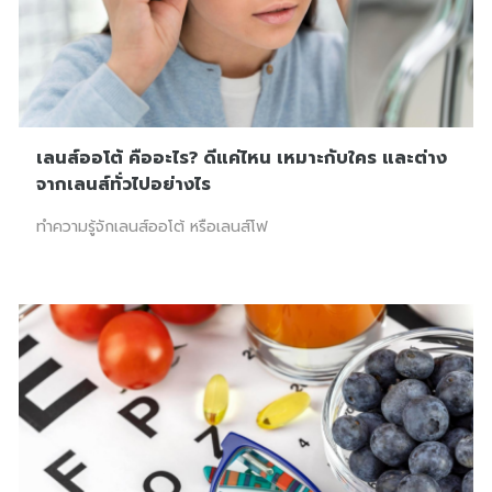
เลนส์ออโต้ คืออะไร? ดีแค่ไหน เหมาะกับใคร และต่าง
จากเลนส์ทั่วไปอย่างไร
ทำความรู้จักเลนส์ออโต้ หรือเลนส์โฟ