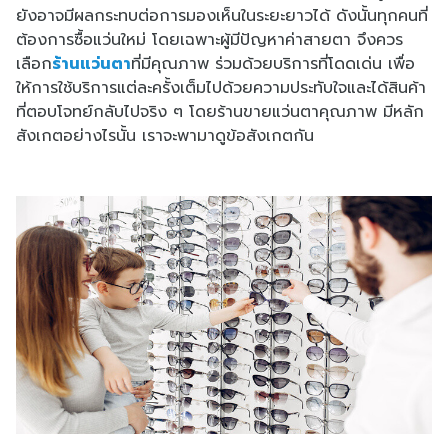
ยังอาจมีผลกระทบต่อการมองเห็นในระยะยาวได้ ดังนั้นทุกคนที่
ต้องการซื้อแว่นใหม่ โดยเฉพาะผู้มีปัญหาค่าสายตา จึงควร
เลือก
ร้านแว่นตา
ที่มีคุณภาพ ร่วมด้วยบริการที่โดดเด่น เพื่อ
ให้การใช้บริการแต่ละครั้งเต็มไปด้วยความประทับใจและได้สินค้า
ที่ตอบโจทย์กลับไปจริง ๆ โดยร้านขายแว่นตาคุณภาพ มีหลัก
สังเกตอย่างไรนั้น เราจะพามาดูข้อสังเกตกัน