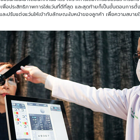
ื่อประสิทธิภาพการใส่แว่นที่ดีที่สุด และสุดท้ายก็เป็นขั้นตอนการ
 และปรับแต่งแว่นให้เข้ากับลักษณะใบหน้าของลูกค้า เพื่อความสบายใน