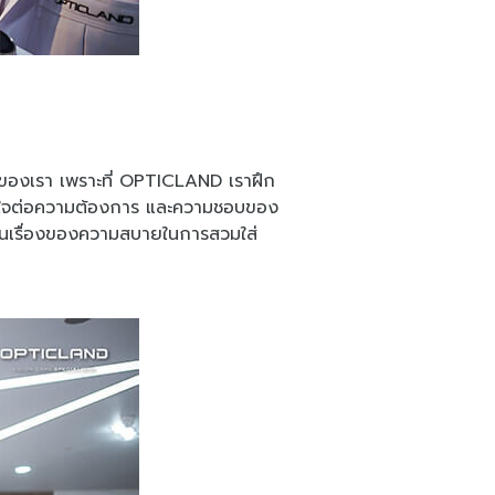
การของเรา เพราะที่ OPTICLAND เราฝึก
้ใส่ใจต่อความต้องการ และความชอบของ
าในเรื่องของความสบายในการสวมใส่