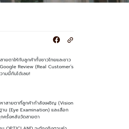
สายตาให้กับลูกค้าทั้งชาวไทยและชาว
นน Google Review (Real Customer’s
ามนี้กันได้เลย!
ัญหาสายตาที่ลูกค้ากำลังเผชิญ (Vision
ตรฐาน (Eye Examination) และเลือก
ทุกครั้งหลังวัดสายตา
่ร้าน OPTICLAND จะต้องอิงตามค่า