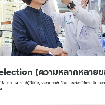
Selection (ความหลากหลายขอ
่ใส่สบาย เหมาะแก่ผู้ที่มีปัญหาสายตาซับซ้อน และต้องใส่แว่นเป็นเว
ก่