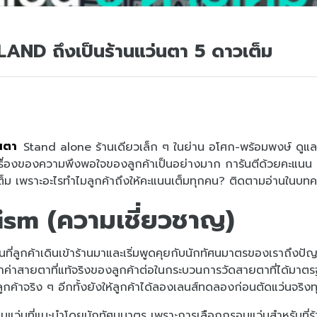
AND ถึงเป็นร้านแว่นตา 5 ดาวเต็ม
่นตา
Stand alone ร้านเดียวเล็ก ๆ ในย่าน อโศก-พร้อมพงษ์ ดูแล
นเรื่องของความพึงพอใจของลูกค้าเป็นอย่างมาก การันตีด้วยคะแ
วเต็ม เพราะอะไรทำไมลูกค้าถึงให้คะแนนเต็มทุกคน? ติดตามอ่านในบทคว
lism (ความเชี่ยวชาญ)
นที่ลูกค้าเดินเข้าร้านมาและเริ่มพูดคุยกับนักทัศนมาตรของเราถึงป
ะหาค่าสายตาที่แท้จริงของลูกค้าต่อในกระบวนการวัดสายตาที่ได้มา
กค้าจริง ๆ อีกทั้งยังให้ลูกค้าได้ลองเลนส์ทดลองก่อนตัดแว่นจริง
อบแว่นที่แนะนำโดยนักทัศนมาตร เพราะการเลือกกรอบแว่นสำหรับที