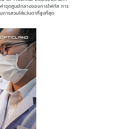
ตั้งค่าจุดศูนย์กลางของการโฟกัส การ
การสวมใส่แว่นตาที่สูงที่สุด