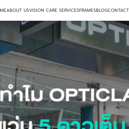
ME
ABOUT US
VISION CARE SERVICES
FRAMES
BLOG
CONTACT