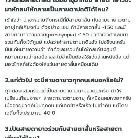
มาหักลบให้กลายเป็นสายตาปกติได้ไหม?
เข้าใจว่า น่าจะหมายถึงกรณีที่มีสายตาสั้น กับสายตายาวตาม
อายุใกล้เคียงกัน ตัวอย่าง เช่น ถ้ามีสายตาสั้น -1.50 และมี
สายตายาวตามอายุ(presbyopia) +1.50 มาถ้าเอาตัวเลขมา
รวมกันก็จะได้ศูนย์ แปลว่าค่าสายตาปกติแล้ว ไม่จริงนะครับ
มันแค่หมายความว่า ถ้าตัวเลขรวมกันได้ใกล้เคียงศูนย์
หมายความว่าเคสนี้อาจจะไม่จำเป็นต้องใช้แว่นอ่านหนังสือ แต่
มองไกลก็ยังต้องใส่แว่นสายตาสั้นเหมือนเดิม
2.แก่ตัวไป จะมีสายตายาวทุกคนเสมอหรือไม่?
ถูกต้องแล้วครับ แต่เป็นสายตายาวตามอายุนะครับ ถ้าให้
เปรียบเทียบง่ายๆ สายตายาวตามอายุ ก็เหมือนผมหงอกครับ
เมื่ออายุมากก็เป็นทุกคน แค่เกิดช้าหรือเร็ว ไม่เท่ากัน แต่โดย
เฉลี่ยก็จะประมาณ 40 ปี
3.เป็นสายตายาวร่วมกับสายตาสั้นหรือสายตา
เอียงได้ไหม?