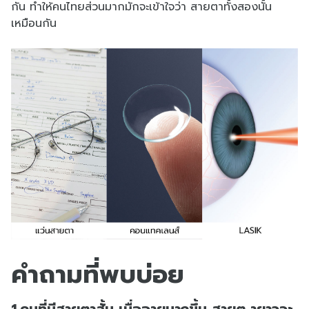
กัน ทำให้คนไทยส่วนมากมักจะเข้าใจว่า สายตาทั้งสองนั้น
เหมือนกัน
คำถามที่พบบ่อย
1.คนที่มีสายตาสั้น เมื่ออายุมากขึ้น สายต ายาวจะ