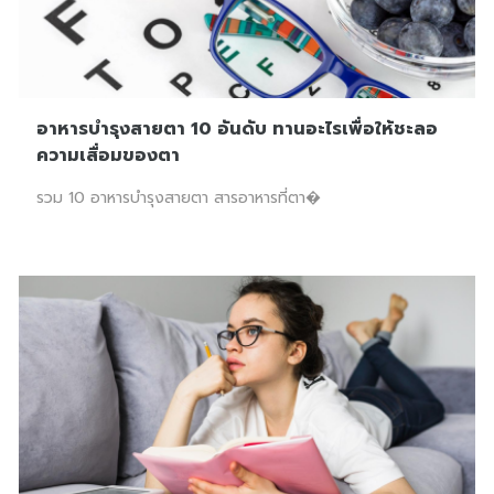
อาหารบำรุงสายตา 10 อันดับ ทานอะไรเพื่อให้ชะลอ
ความเสื่อมของตา
รวม 10 อาหารบำรุงสายตา สารอาหารที่ตา�