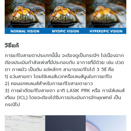
วิธีแก้
การแก้ไขสายตาประเภทนี้นั้น จะต้องดูเป็นกรณีๆ ไปเนื่องจาก
ต้องประเมินกำลังเพ่งที่มีประกอบกับ อาการที่มีด้วย เช่น ปวด
ตา ภาพมัว เป็นต้น แต่หลักๆ สามารถแก้ไขได้ 3 วิธี คือ
1) แว่นสายตา โดยใช้เลนส์บวกหรือเลนส์นูนในการแก้ไข
2) คอนเเทคเลนส์สำหรับการแก้ไขสายตายาว
3) การผ่าตัดแก้ไขสายตา อาทิ LASIK PRK หรือ การใส่เลนส์
เทียม (ICL) โดยจะต้องได้รับการประเมินการจักษุแพทย์ เป็น
กรณีไป