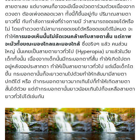
สายตาเลย แต่บางคนก็อาจจะมีเนื่องปวดตาร่วมด้วยเนื่องจาก
ดวงตา ต้องเพ่งตลอดเวลา ทั้งนี้ก็ขึ้นอยู่กับ ปริมาณสายตา
ยาวที่มี กับกำลังการเพ่งที่ร่างกายมี ว่าสามารถชดเชยได้หรือ
ไม่ โดยถ้าดวงตาไม่สามารถชดเชยได้หรือชดเชยได้ไม่หมด จะ
ทำให้
การมองเห็นนั้นไม่ชัดเจนคล้ายกับสายตาสั้น แต่ภาพ
จะมัวทั้งขณะมองไกลและมองใกล้
ซึ่งจริงๆ แล้ว คนส่วน
ใหญ่ นั้นเคยเป็นสายตายาวทั่วไป (Hyperopia) มาแล้วในวัย
เด็กทั้งนั้น เนื่องจากเด็กนั้นมีกระบอกตาที่สั้น ทำให้เกิดไปตก
อยู่หลังจอประสาทตา ทำให้เป็นสายตายาวทั่วไป แต่เมื่อเด็กโต
ขึ้น กระบอกตานั้นก็จะยาวตามไปด้วยทำให้กลับมามีสายตา
ปกติได้ หรือ ถ้ากระบอกตายาวมากเกินไปก็ทำให้เกิดสายตา
สั้นได้ด้วย แต่ถ้ากระบอกตานั้นยาวน้อยเกินไปก็จะเหลือสายตา
ยาวทั่วไปได้เช่นกัน