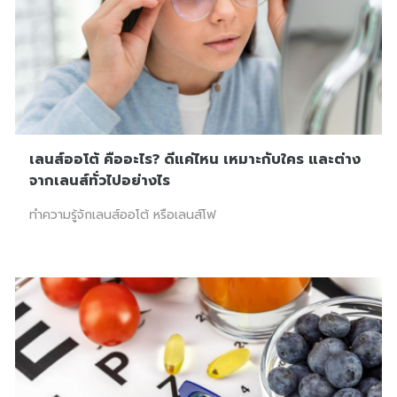
เลนส์ออโต้ คืออะไร? ดีแค่ไหน เหมาะกับใคร และต่าง
จากเลนส์ทั่วไปอย่างไร
ทำความรู้จักเลนส์ออโต้ หรือเลนส์โฟ