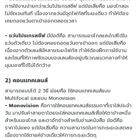
การใช้งานง่ายกว่าแว่นโปรเกรสซีฟ แต่ข้อเสียคือ มองไกลจะ
ไม่ชัดเจนทันที เนื่องจากแว่นมีจุดโฟกัสที่ระยะเดียว ทำให้ต้อง
เคยถอดแว่นตาเข้าออกตลอดเวลา
- แว่นโปรเกรสซีฟ
มีข้อดีคือ สามารถมองไกลและใกล้ได้ใน
แว่นตัวเดียว ไม่ต้องคอยถอดแว่นตาเข้าออก แต่ข้อเสียคือ
เนื่องจากตัวเลนส์มีหลายระยะโฟกัส ทำให้ต้องฝึกการใช้งาน
และโซนที่ให้ภาพชัดเจนของเลนส์จะอยู่บริเวณแนวกลางทำให้
มุมมองที่ได้ไม่ได้กว้าง
2) คอนเเทคเลนส์
สามารถแบบได้ 2 วิธี ย่อยคือ ใช้คอนเเทคเลนส์แบบ
Multifocal และแบบ Monovision
- Monovision
คือการใช้คอนแทคเลนส์ธรรมดาที่เราใส่ประจำ
วัน มาปรับค่าสายตาโดยจะใส่คอนเเทคเลนส์เพื่อให้ตาข้างหนึ่ง
สำหรับมองไกล และตาอีกข้างสำหรับอ่านหนังสือ ข้อดีคือ
ราคาไม่แพง แต่ข้อเสียคือ ความสามารถในการกะระยะจะลดลง
เนื่องจากใช้ตาแค่ข้างเดียวให้การกะระยะวัตถุ