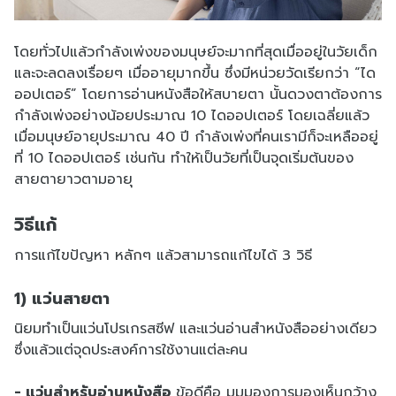
โดยทั่วไปแล้วกำลังเพ่งของมนุษย์จะมากที่สุดเมื่ออยู่ในวัยเด็ก
และจะลดลงเรื่อยๆ เมื่ออายุมากขึ้น ซึ่งมีหน่วยวัดเรียกว่า “ได
ออปเตอร์” โดยการอ่านหนังสือให้สบายตา นั้นดวงตาต้องการ
กำลังเพ่งอย่างน้อยประมาณ 10 ไดออปเตอร์ โดยเฉลี่ยแล้ว
เมื่อมนุษย์อายุประมาณ 40 ปี กำลังเพ่งที่คนเรามีก็จะเหลืออยู่
ที่ 10 ไดออปเตอร์ เช่นกัน ทำให้เป็นวัยที่เป็นจุดเริ่มต้นของ
สายตายาวตามอายุ
วิธีแก้
การแก้ไขปัญหา หลักๆ แล้วสามารถแก้ไขได้ 3 วิธี
1) แว่นสายตา
นิยมทำเป็นแว่นโปรเกรสซีฟ และแว่นอ่านสำหนังสืออย่างเดียว
ซึ่งแล้วแต่จุดประสงค์การใช้งานแต่ละคน
- แว่นสำหรับอ่านหนังสือ
ข้อดีคือ มุมมองการมองเห็นกว้าง