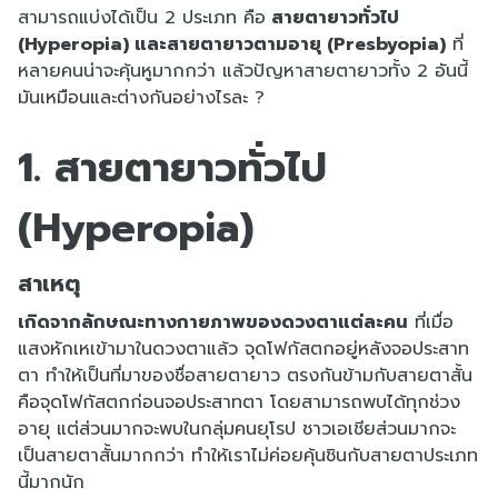
สามารถแบ่งได้เป็น 2 ประเภท คือ
สายตายาวทั่วไป
(Hyperopia) และสายตายาวตามอายุ (Presbyopia)
ที่
หลายคนน่าจะคุ้นหูมากกว่า แล้วปัญหาสายตายาวทั้ง 2 อันนี้
มันเหมือนและต่างกันอย่างไรละ ?
1. สายตายาวทั่วไป
(Hyperopia)
สาเหตุ
เกิดจากลักษณะทางกายภาพของดวงตาแต่ละคน
ที่เมื่อ
แสงหักเหเข้ามาในดวงตาแล้ว จุดโฟกัสตกอยู่หลังจอประสาท
ตา ทำให้เป็นที่มาของชื่อสายตายาว ตรงกันข้ามกับสายตาสั้น
คือจุดโฟกัสตกก่อนจอประสาทตา โดยสามารถพบได้ทุกช่วง
อายุ แต่ส่วนมากจะพบในกลุ่มคนยุโรป ชาวเอเชียส่วนมากจะ
เป็นสายตาสั้นมากกว่า ทำให้เราไม่ค่อยคุ้นชินกับสายตาประเภท
นี้มากนัก