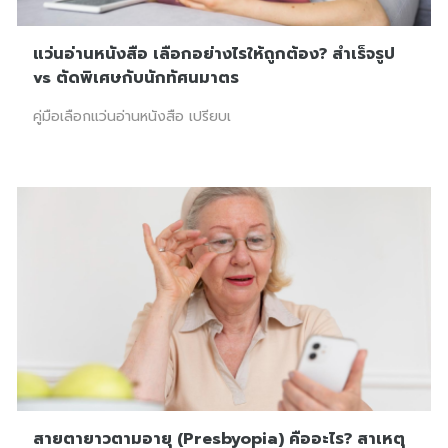
แว่นอ่านหนังสือ เลือกอย่างไรให้ถูกต้อง? สำเร็จรูป
vs ตัดพิเศษกับนักทัศนมาตร
คู่มือเลือกแว่นอ่านหนังสือ เปรียบเ
สายตายาวตามอายุ (Presbyopia) คืออะไร? สาเหตุ