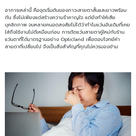
อาการเหล่านี้ คือจุดเริ่มต้นของภาวะสายตาสั้นและยาวพร้อม
กัน ซึ่งไม่เพียงแต่สร้างความรำคาญใจ แต่ยังทำให้เสีย
บุคลิกภาพ จนหลายคนอดสงสัยไม่ได้ว่าทำไมแว่นอันเดิมที่เคย
ใส่ถึงใช้งานไม่ดีเหมือนก่อน การ
ตัดแว่นสายตา
คู่ใหม่กับร้าน
แว่นตาที่ได้มาตรฐานอย่าง Opticland เพื่อตอบโจทย์ค่า
สายตาที่เปลี่ยนไป จึงเป็นสิ่งสำคัญที่คุณไม่ควรมองข้าม