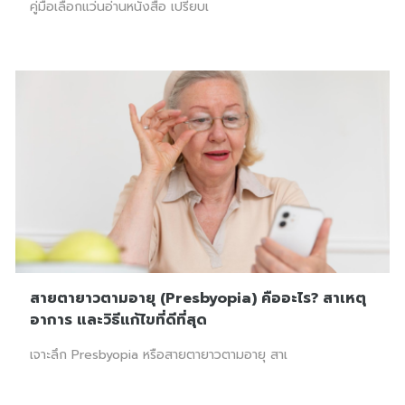
คู่มือเลือกแว่นอ่านหนังสือ เปรียบเ
สายตายาวตามอายุ (Presbyopia) คืออะไร? สาเหตุ
อาการ และวิธีแก้ไขที่ดีที่สุด
เจาะลึก Presbyopia หรือสายตายาวตามอายุ สาเ