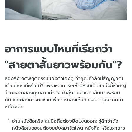
อาการแบบไหนที่เรียกว่า
"สายตาสั้นยาวพร้อมกัน"?
ลองสังเกตพฤติกรรมของตัวเองดู ว่าคุณกำลังมีสัญญาณ
เตือนเหล่านี้หรือไม่? เพราะอาการเหล่านี้ล้วนเป็นข้อบ่งชี้สำคัญ
ว่าดวงตาของคุณอาจกำลังเข้าสู่ภาวะสายตาสั้นยาวพร้อม
กัน และต้องการตัวช่วยเพื่อการมองเห็นที่ครอบคลุมมากกว่า
หนึ่งระยะ
อ่านหนังสือหรือเล่นมือถือต้องยืดแขนออก: รู้สึกว่าตัว
หนังสือเบลอจนต้องขยับสมาร์ตโฟน หนังสือ หรือเอกสาร