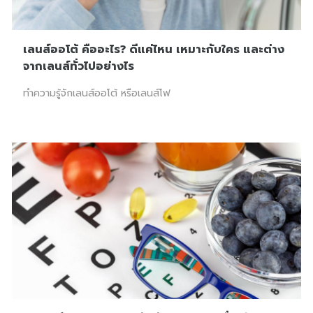
เลนส์ออโต้ คืออะไร? ดีแค่ไหน เหมาะกับใคร และต่าง
จากเลนส์ทั่วไปอย่างไร
ทำความรู้จักเลนส์ออโต้ หรือเลนส์โฟ