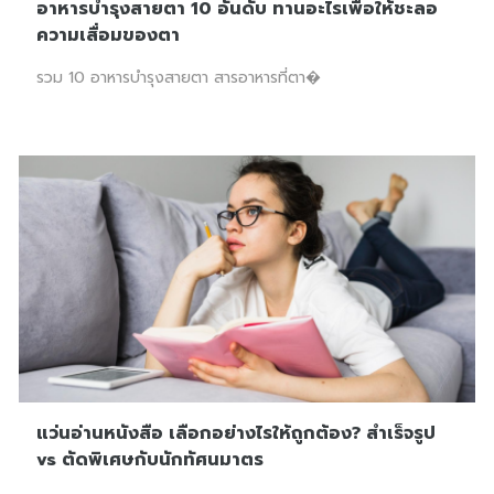
อาหารบำรุงสายตา 10 อันดับ ทานอะไรเพื่อให้ชะลอ
ความเสื่อมของตา
รวม 10 อาหารบำรุงสายตา สารอาหารที่ตา�
แว่นอ่านหนังสือ เลือกอย่างไรให้ถูกต้อง? สำเร็จรูป
vs ตัดพิเศษกับนักทัศนมาตร