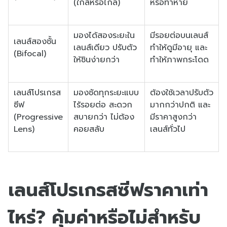
(ใกล้หรือไกล)
หรือทำหาย
มองได้สองระยะใน
มีรอยต่อบนเลนส์
เลนส์สองชั้น
เลนส์เดียว ปรับตัว
ทำให้ดูมีอายุ และ
(Bifocal)
ให้ชินง่ายกว่า
ทำให้ภาพกระโดด
เลนส์โปรเกรส
มองชัดทุกระยะแบบ
ต้องใช้เวลาปรับตัว
ซีฟ
ไร้รอยต่อ สะดวก
มากกว่าปกติ และ
(Progressive
สบายกว่า ไม่ต้อง
มีราคาสูงกว่า
Lens)
คอยสลับ
เลนส์ทั่วไป
เลนส์โปรเกรสซีฟราคาเท่า
ไหร่? คุ้มค่าหรือไม่สำหรับ