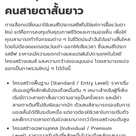
คนสายตาสั้นยาว
การเลือกเปลี่ยนมาใช้เลนส์โปรเกรสซีฟไม่ใช่แค่การซื้อแว่นตา
ใหม่ แต่คือการลงทุนกับคุณภาพชีวิตและการมองเห็น เพื่อให้
คุณสามารถทำกิจกรรมต่าง ๆ ในชีวิตประจำวันได้อย่างลื่นไหล
โดยไม่ต้องคอยถอดแว่นเข้า-ออกให้เสียเวลา ซึ่ง
เลนส์โปรเก
รสซีฟ ราคา
จะมีความแตกต่างและแปรผันไปตามเทคโนโลยี
โครงสร้างเลนส์ และความกว้างของมุมมอง โดยสามารถแบ่ง
ออกเป็นภาพรวมใหญ่ ๆ ได้ดังนี้
โครงสร้างพื้นฐาน (Standard / Entry Level): ราคาเริ่ม
ต้นจะอยู่ที่หลักพันไปจนถึงหมื่นต้น ๆ เหมาะสำหรับผู้ที่เพิ่ง
เริ่มมีภาวะสายตาสั้นยาวตามอายุเป็นครั้งแรก และมีค่า
สายตาเดิมที่ไม่ซับซ้อนมากนัก ตัวเลนส์สามารถรองรับการ
มองเห็นได้ดีในระดับหนึ่ง แต่อาจต้องใช้เวลาในการปรับตัว
และฝึกกวาดสายตาในช่วงแรกมากกว่าโครงสร้างระดับสูง
โครงสร้างเฉพาะบุคคล (Individual / Premium
Level): ราคาอาจเริ่มต้นที่หลักหมื่นไปจนถึงหลักแสนบาท