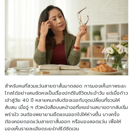
สำหรับคนที่สวมแว่นสายตาสั้นมาตลอด การมองเห็นภาพระยะ
ไกลได้อย่างคมชัดคงเป็นเรื่องปกติในชีวิตประจำวัน แต่เมื่อก้าว
เข้าสู่วัย 40 ปี หลายคนกลับต้องเจอกับจุดเปลี่ยนที่ชวนให้
สับสน เมื่อจู่ ๆ ตัวหนังสือบนหน้าจอที่เคยอ่านสบายตากลับเริ่ม
พร่ามัว จนต้องพยายามยืดแขนออกไปให้ห่างขึ้น บางครั้ง
ต้องคอยถอดแว่นสายตาสั้นออก หรือมองลอดแว่น เพื่อให้
มองเห็นรายละเอียดระยะใกล้ได้ชัดเจน