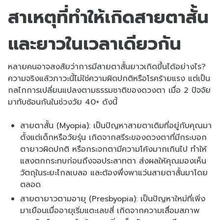
สาเหตุที่ทำให้เกิดสายตาสั้น
และยาวในเวลาเดียวกัน
หลายคนอาจสงสัยว่าการมีสายตาสั้นยาวเกิดขึ้นได้อย่างไร?
ความจริงแล้วภาวะนี้ไม่ใช่ความผิดปกติหรือโรคร้ายแรง แต่เป็น
กลไกการเปลี่ยนแปลงตามธรรมชาติของดวงตา เมื่อ 2 ปัจจัย
มาทับซ้อนกันในช่วงวัย 40+ ดังนี้
สายตาสั้น (Myopia): เป็นปัญหาสายตาเดิมที่อยู่กับคุณมา
ตั้งแต่เด็กหรือวัยรุ่น เกิดจากสรีระของดวงตาที่มีกระบอก
ตายาวผิดปกติ หรือกระจกตามีความโค้งมากเกินไป ทำให้
แสงตกกระทบก่อนถึงจอประสาทตา ส่งผลให้คุณมองเห็น
วัตถุในระยะไกลเบลอ และต้องพึ่งพาแว่นสายตาสั้นมาโดย
ตลอด
สายตายาวตามอายุ (Presbyopia): เป็นปัญหาใหม่ที่เพิ่ง
มาเยือนเมื่ออายุเริ่มแตะเลขสี่ เกิดจากความเสื่อมสภาพ