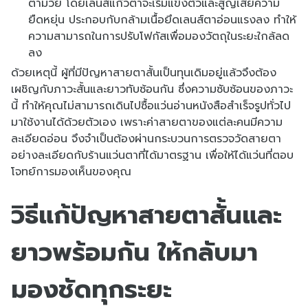
ตามวัย โดยเลนส์แก้วตาจะเริ่มแข็งตัวและสูญเสียความ
ยืดหยุ่น ประกอบกับกล้ามเนื้อยึดเลนส์ตาอ่อนแรงลง ทำให้
ความสามารถในการปรับโฟกัสเพื่อมองวัตถุในระยะใกล้ลด
ลง
ด้วยเหตุนี้ ผู้ที่มีปัญหาสายตาสั้นเป็นทุนเดิมอยู่แล้วจึงต้อง
เผชิญกับภาวะสั้นและยาวทับซ้อนกัน ซึ่งความซับซ้อนของภาวะ
นี้ ทำให้คุณไม่สามารถเดินไปซื้อแว่นอ่านหนังสือสำเร็จรูปทั่วไป
มาใช้งานได้ด้วยตัวเอง เพราะค่าสายตาของแต่ละคนมีความ
ละเอียดอ่อน จึงจำเป็นต้องผ่านกระบวนการตรวจวัดสายตา
อย่างละเอียดกับ
ร้านแว่นตา
ที่ได้มาตรฐาน เพื่อให้ได้แว่นที่ตอบ
โจทย์การมองเห็นของคุณ
วิธีแก้ปัญหาสายตาสั้นและ
ยาวพร้อมกัน ให้กลับมา
มองชัดทุกระยะ