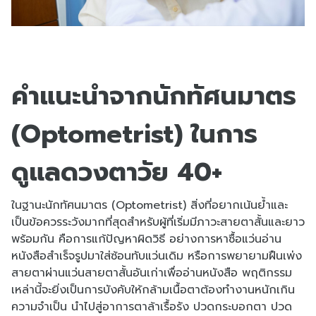
คำแนะนำจากนักทัศนมาตร
(Optometrist) ในการ
ดูแลดวงตาวัย 40+
ในฐานะนักทัศนมาตร (Optometrist) สิ่งที่อยากเน้นย้ำและ
เป็นข้อควรระวังมากที่สุดสำหรับผู้ที่เริ่มมีภาวะสายตาสั้นและยาว
พร้อมกัน คือการแก้ปัญหาผิดวิธี อย่างการหาซื้อแว่นอ่าน
หนังสือสำเร็จรูปมาใส่ซ้อนทับแว่นเดิม หรือการพยายามฝืนเพ่ง
สายตาผ่านแว่นสายตาสั้นอันเก่าเพื่ออ่านหนังสือ พฤติกรรม
เหล่านี้จะยิ่งเป็นการบังคับให้กล้ามเนื้อตาต้องทำงานหนักเกิน
ความจำเป็น นำไปสู่อาการตาล้าเรื้อรัง ปวดกระบอกตา ปวด