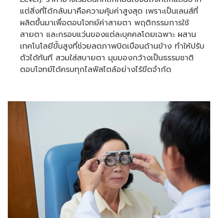
แต่สิ่งที่ได้กลับมาคือความคุ้มค่าสูงสุด เพราะเป็นเลนส์ที่
ผลิตขึ้นมาเพื่อตอบโจทย์ค่าสายตา พฤติกรรมการใช้
สายตา และกรอบแว่นของแต่ละบุคคลโดยเฉพาะ ผสาน
เทคโนโลยีขั้นสูงที่ช่วยลดภาพบิดเบือนด้านข้าง ทำให้ปรับ
ตัวได้ทันที สวมใส่สบายตา มุมมองกว้างเป็นธรรมชาติ
ตอบโจทย์ได้ครบทุกไลฟ์สไตล์อย่างไร้ขีดจำกัด