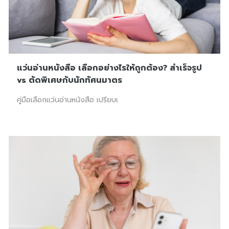
แว่นอ่านหนังสือ เลือกอย่างไรให้ถูกต้อง? สำเร็จรูป
vs ตัดพิเศษกับนักทัศนมาตร
คู่มือเลือกแว่นอ่านหนังสือ เปรียบเ