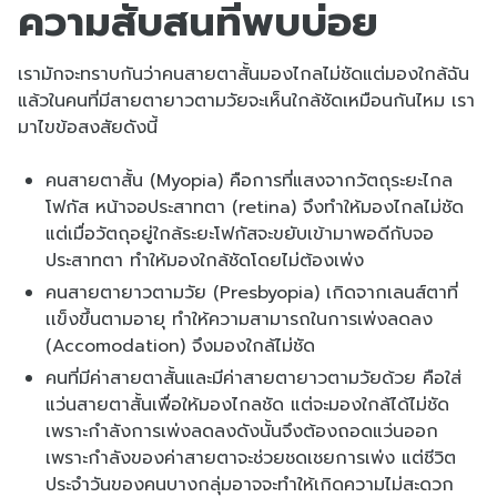
ความสับสนที่พบบ่อย
เรามักจะทราบกันว่าคนสายตาสั้นมองไกลไม่ชัดแต่มองใกล้ฉัน
แล้วในคนที่มีสายตายาวตามวัยจะเห็นใกล้ชัดเหมือนกันไหม เรา
มาไขข้อสงสัยดังนี้
คนสายตาสั้น (Myopia) คือการที่แสงจากวัตถุระยะไกล
โฟกัส หน้าจอประสาทตา (retina) จึงทำให้มองไกลไม่ชัด
แต่เมื่อวัตถุอยู่ใกล้ระยะโฟกัสจะขยับเข้ามาพอดีกับจอ
ประสาทตา ทำให้มองใกล้ชัดโดยไม่ต้องเพ่ง
คนสายตายาวตามวัย (Presbyopia) เกิดจากเลนส์ตาที่
เเข็งขึ้นตามอายุ ทำให้ความสามารถในการเพ่งลดลง
(Accomodation) จึงมองใกล้ไม่ชัด
คนที่มีค่าสายตาสั้นและมีค่าสายตายาวตามวัยด้วย คือใส่
แว่นสายตาสั้นเพื่อให้มองไกลชัด แต่จะมองใกล้ได้ไม่ชัด
เพราะกำลังการเพ่งลดลงดังนั้นจึงต้องถอดแว่นออก
เพราะกำลังของค่าสายตาจะช่วยชดเชยการเพ่ง แต่ชีวิต
ประจำวันของคนบางกลุ่มอาจจะทำให้เกิดความไม่สะดวก