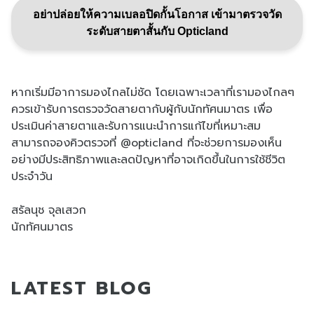
อย่าปล่อยให้ความเบลอปิดกั้นโอกาส เข้ามาตรวจวัด
ระดับสายตาสั้นกับ Opticland
หากเริ่มมีอาการมองไกลไม่ชัด โดยเฉพาะเวลาที่เรามองไกลๆ
ควรเข้ารับการตรวจวัดสายตากับผู้กับนักทัศนมาตร เพื่อ
ประเมินค่าสายตาและรับการแนะนำการแก้ไขที่เหมาะสม
สามารถจองคิวตรวจที่ @opticland ที่จะช่วยการมองเห็น
อย่างมีประสิทธิภาพและลดปัญหาที่อาจเกิดขึ้นในการใช้ชีวิต
ประจำวัน
สรัลนุช จุลเสวก
นักทัศนมาตร
LATEST BLOG