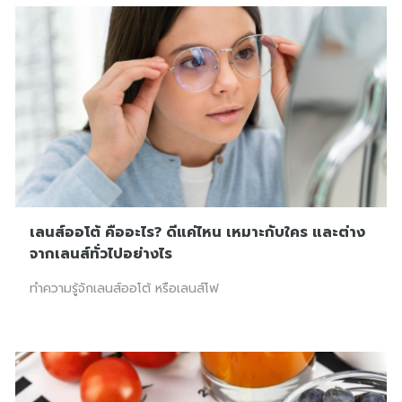
เลนส์ออโต้ คืออะไร? ดีแค่ไหน เหมาะกับใคร และต่าง
จากเลนส์ทั่วไปอย่างไร
ทำความรู้จักเลนส์ออโต้ หรือเลนส์โฟ