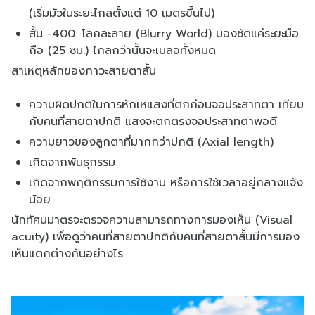
(เริ่มมัวในระยะไกลตั้งแต่ 10 เมตรขึ้นไป)
สั้น -400: โลกละลาย (Blurry World) มองชัดแค่ระยะมือ
ถือ (25 ซม.) ไกลกว่านั้นจะเบลอทั้งหมด
สาเหตุหลักของภาวะสายตาสั้น
ความผิดปกติในการหักเหแสงที่ตกก่อนจอประสาทตา เทียบ
กับคนที่สายตาปกติ แสงจะตกตรงจอประสาทตาพอดี
ความยาวของลูกตาที่มากกว่าปกติ (Axial length)
เกิดจากพันธุกรรม
เกิดจากพฤติกรรมการใช้งาน หรือการใช้เวลาอยู่กลางแจ้ง
น้อย
นักทัศนมาตรจะตรวจความสามารถทางการมองเห็น (Visual
acuity) เพื่อดูว่าคนที่สายตาปกติกับคนที่สายตาสั้นมีการมอง
เห็นแตกต่างกันอย่างไร