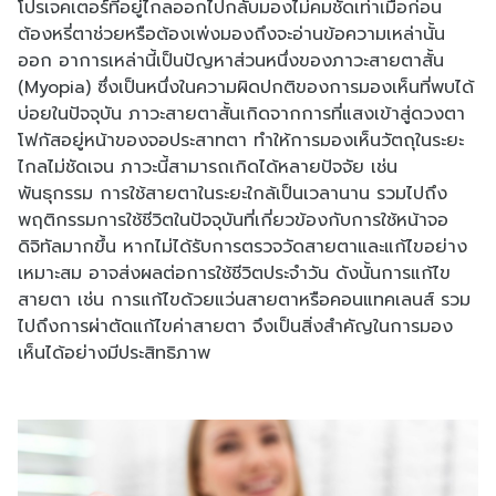
โปรเจคเตอร์ที่อยู่ไกลออกไปกลับมองไม่คมชัดเท่าเมื่อก่อน
ต้องหรี่ตาช่วยหรือต้องเพ่งมองถึงจะอ่านข้อความเหล่านั้น
ออก อาการเหล่านี้เป็นปัญหาส่วนหนึ่งของภาวะสายตาสั้น
(Myopia) ซึ่งเป็นหนึ่งในความผิดปกติของการมองเห็นที่พบได้
บ่อยในปัจจุบัน ภาวะสายตาสั้นเกิดจากการที่แสงเข้าสู่ดวงตา
โฟกัสอยู่หน้าของจอประสาทตา ทำให้การมองเห็นวัตถุในระยะ
ไกลไม่ชัดเจน ภาวะนี้สามารถเกิดได้หลายปัจจัย เช่น
พันธุกรรม การใช้สายตาในระยะใกล้เป็นเวลานาน รวมไปถึง
พฤติกรรมการใช้ชีวิตในปัจจุบันที่เกี่ยวข้องกับการใช้หน้าจอ
ดิจิทัลมากขึ้น หากไม่ได้รับการตรวจวัดสายตาและแก้ไขอย่าง
เหมาะสม อาจส่งผลต่อการใช้ชีวิตประจำวัน ดังนั้นการแก้ไข
สายตา เช่น การแก้ไขด้วยแว่นสายตาหรือคอนแทคเลนส์ รวม
ไปถึงการผ่าตัดแก้ไขค่าสายตา จึงเป็นสิ่งสำคัญในการมอง
เห็นได้อย่างมีประสิทธิภาพ