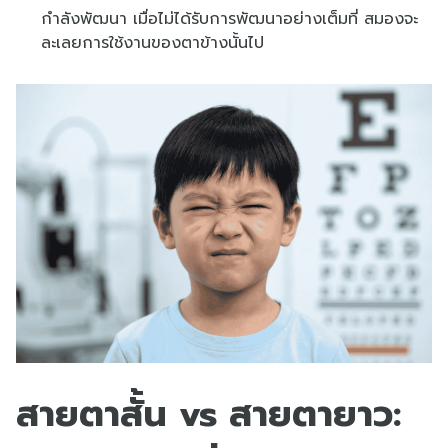
กำลังพัฒนา เมื่อไม่ได้รับการพัฒนาอย่างเต็มที่ สมองจะ
ละเลยการใช้งานของตาข้างนั้นไป
สายตาสั้น vs สายตายาว: