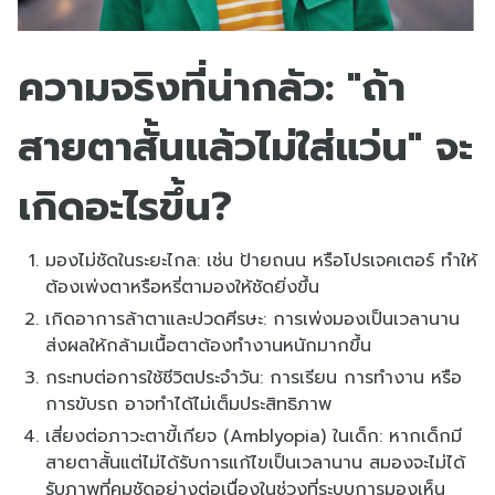
ความจริงที่น่ากลัว: "ถ้า
สายตาสั้นแล้วไม่ใส่แว่น" จะ
เกิดอะไรขึ้น?
มองไม่ชัดในระยะไกล: เช่น ป้ายถนน หรือโปรเจคเตอร์ ทำให้
ต้องเพ่งตาหรือหรี่ตามองให้ชัดยิ่งขึ้น
เกิดอาการล้าตาและปวดศีรษะ: การเพ่งมองเป็นเวลานาน
ส่งผลให้กล้ามเนื้อตาต้องทำงานหนักมากขึ้น
กระทบต่อการใช้ชีวิตประจำวัน: การเรียน การทำงาน หรือ
การขับรถ อาจทำได้ไม่เต็มประสิทธิภาพ
เสี่ยงต่อภาวะตาขี้เกียจ (Amblyopia) ในเด็ก: หากเด็กมี
สายตาสั้นแต่ไม่ได้รับการแก้ไขเป็นเวลานาน สมองจะไม่ได้
รับภาพที่คมชัดอย่างต่อเนื่องในช่วงที่ระบบการมองเห็น