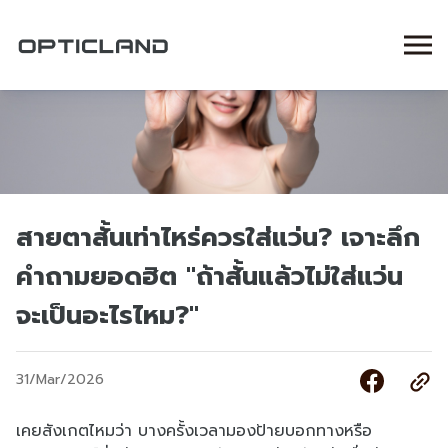
สายตาสั้นเท่าไหร่ควรใส่แว่น? เจาะลึก
คำถามยอดฮิต "ถ้าสั้นแล้วไม่ใส่แว่น
จะเป็นอะไรไหม?"
31/Mar/2026
เคยสังเกตไหมว่า บางครั้งเวลามองป้ายบอกทางหรือ