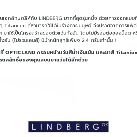
่นที่เป็นเอกลักษณ์ให้กับ LINDBERG มากที่สุดรุ่นหนึ่ง ด้วยการออกแบ
สดุ Titanium ที่สามารถใช้ได้ในร่างกายมนุษย์ จึงปราศจากการแพ้ต่
นๆ มาใช้เป็นโครงสร้างของตัวแว่นทั้งอัน โดยไม่มีรอยต่อของน็อต หรือ
งอัน (ไม่รวมเลนส์) มีน้ำหนักสุทธิเพียง 2.4 กรัมเท่านั้น !
่ OPTICLAND กรอบหน้าแว่นสีน้ำเงินเข้ม และขาสี Titanium ดิบ
ารถสลักชื่อของคุณลบนขาแว่นได้อีกด้วย