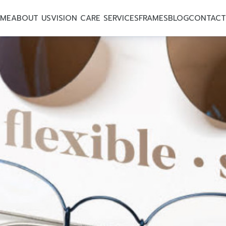
ME
ABOUT US
VISION CARE SERVICES
FRAMES
BLOG
CONTACT