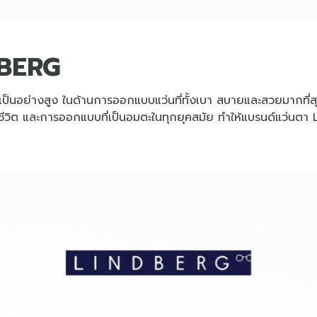
DBERG
งเป็นอย่างสูง ในด้านการออกแบบแว่นที่ทั้งเบา สบายและสวยมากที่ส
รใช้ชีวิต และการออกแบบที่เป็นอมตะในทุกยุคสมัย ทำให้แบรนด์แว