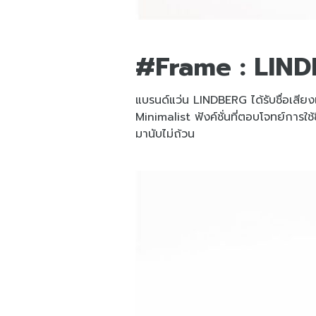
#Frame : LIN
แบรนด์แว่น LINDBERG ได้รับชื่อเสีย
Minimalist ฟังค์ชั่นที่ตอบโจทย์กา
มานับไม่ถ้วน