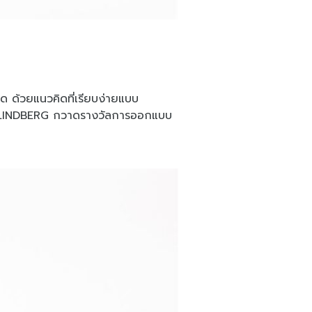
ุด ด้วยแนวคิดที่เรียบง่ายแบบ
่นตา LINDBERG กวาดรางวัลการออกแบบ