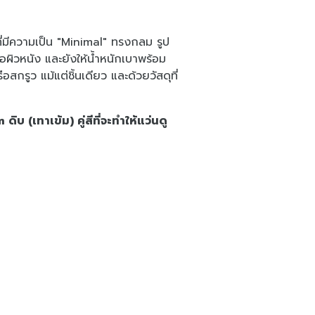
บที่มีความเป็น "Minimal" ทรงกลม รูป
อผิวหนัง และยังให้น้ำหนักเบาพร้อม
สกรูว แม้แต่ชิ้นเดียว และด้วยวัสดุที่
 (เทาเข้ม) คู่สีที่จะทำให้แว่นดู