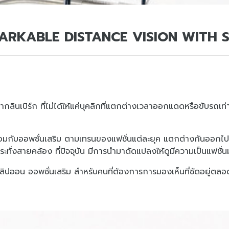
ARKABLE DISTANCE VISION WITH S
ากลินเบิร์ก ที่ไม่ได้ให้แค่บุคลิกที่แตกต่างเวลาออกแดดหรือขับรถเท
้อมกับออพชั่นเสริม ตามเทรนของแฟชั่นแต่ละยุค แตกต่างกันออกไป 
ทั่งสายคล้อง ที่ปัจจุบัน มีการนำมาดัดแปลงให้ดูมีความเป็นแฟชั่
ี่ คลิปออน ออพชั่นเสริม สำหรับคนที่ต้องการการมองเห็นที่ชัดอยู่ต