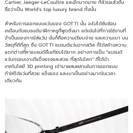
Cartier, Jaeger-LeCoultre และอีกมากมาย ที่ล้วนแล้วขึ้น
ชื่อว่าเป็น World's top luxury brand ทั้งนั้น
สำหรับการออกแบบแว่นของ GOTTI นั้น จะไม่ได้ซับซ้อน
เหมือนกับแบรนด์นาฬิกาหรูที่พูดถึงมา แต่เน้นไปที่การใช้งานที่
จำเป็นของการใส่แว่น นั่นก็คือความเรียบง่าย และความเบา บน
วัสดุที่ดีที่สุด ซึ่ง GOTTI แบรนด์แว่นจากสวิส ก็ได้สร้างความ
แตกต่างที่้หาแบรนด์อื่นเทียบได้ยาก อย่างการเป็น "แบรนด์
แว่นกรอบเจาะดีแข็งแรงและสวย ที่สุดในโลก" ที่ได้นำ
เทคโนโลยี 3D printing เข้ามาผสมผสานในการออกแบบ
ทำให้ได้แว่นที่สวย แข็งแรง และเบาเป็นอย่างมากในเวลา
เดียวกัน