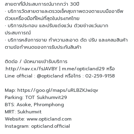
สายตาที่มีประสบการณ์มากกว่า 30ปี
∙ บริการวัดสายตาและตรวจเช็คสุขภาพดวงตาแบบมืออาชีพ
ด้วยเครื่องมือที่ใหม่ที่สุดในประเทศไทย
∙ บริการประกอบ และปรับแต่งแว่น ด้วยช่างแว่นมาก
ประสบการณ์
∙ บริการหลังการขาย ทำความสะอาด ดัด ปรับ และเคลมสินค้า
ตามข้อกำหนดของการรับประกันสินค้า
ติดต่อ / นัดหมายเข้ารับบริการ
:
http://nav.cx/fsJAVBY
|
m.me/opticland29
หรือ
Line official : @opticland หรือโทร : 02-259-9158
Map:
https://goo.gl/maps/uRLBZKJwJqv
Parking: TOT Sukhumvit29
BTS: Asoke, Phromphong
MRT: Sukhumvit
Website:
www.opticland.com
Instagram: opticland.official