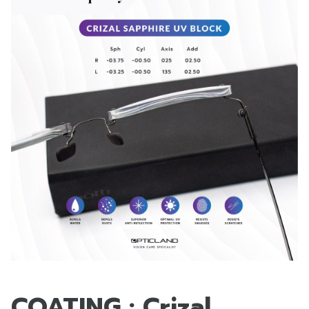
COATING : Crizal