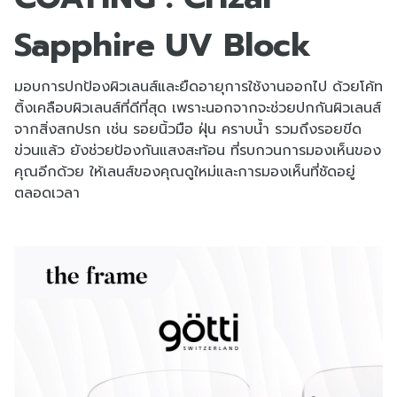
Sapphire UV Block
มอบการปกป้องผิวเลนส์และยืดอายุการใช้งานออกไป ด้วยโค้ท
ติ้งเคลือบผิวเลนส์ที่ดีที่สุด เพราะนอกจากจะช่วยปกกันผิวเลนส์
จากสิ่งสกปรก เช่น รอยนิ้วมือ ฝุ่น คราบน้ำ รวมถึงรอยขีด
ข่วนแล้ว ยังช่วยป้องกันแสงสะท้อน ที่รบกวนการมองเห็นของ
คุณอีกด้วย ให้เลนส์ของคุณดูใหม่และการมองเห็นที่ชัดอยู่
ตลอดเวลา