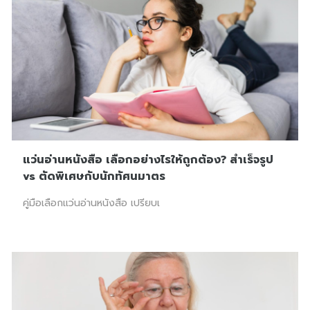
แว่นอ่านหนังสือ เลือกอย่างไรให้ถูกต้อง? สำเร็จรูป
vs ตัดพิเศษกับนักทัศนมาตร
คู่มือเลือกแว่นอ่านหนังสือ เปรียบเ