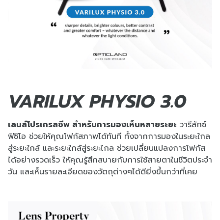
VARILUX PHYSIO 3.0
เลนส์โปรเกรสซีพ สำหรับการมองเห็นหลายระยะ
วารีลักซ์
ฟิซิโอ ช่วยให้คุณโฟกัสภาพได้ทันที ทั้งจากการมองในระยะใกล
สู่ระยะใกล้ และระยะใกล้สู่ระยะไกล ช่วยเปลี่ยนแปลงการโฟกัส
ได้อย่างรวดเร็ว ให้คุณรู้สึกสบายกับการใช้สายตาในชีวิตประจำ
วัน และเห็นรายละเอียดของวัตถุต่างๆได้ดียิ่งขึ้นกว่าที่เคย