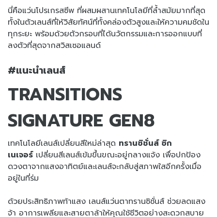
นี่คือแว่นโปรเกรสซีพ ที่ผสมผสานเทคโนโลยีที่ล้ำสมัยมากที่สุด
ทั้งในตัวเลนส์ที่ให้วิสัยทัศน์ที่ทั้งคล่องตัวสูงและให้ความคมชัดใน
ทุกระยะ พร้อมด้วยตัวกรอบที่ได้นวัตกรรมและการออกแบบที่
ลงตัวที่สุดจากสวิสเซอแลนด์
#แนะนำเลนส์
TRANSITIONS
SIGNATURE GEN8
เทคโนโลยีเลนส์เปลี่ยนสีใหม่ล่าสุด
ทรานซิชั่นส์ ซิก
เนเจอร์
เปลี่ยนสีเลนส์เข้มขึ้นขณะอยู่กลางแจ้ง เพื่อปกป้อง
ดวงตาจากแสงอาทิตย์และเลนส์จะกลับสู่สภาพใสอีกครั้งเมื่อ
อยู่ในที่ร่ม
ด้วยประสิทธิภาพท้าแสง เลนส์แว่นตาทรานซิชั่นส์ ช่วยลดแสง
จ้า อาการเพลียและสายตาล้าให้คุณใช้ชีวิตอย่างสะดวกสบาย