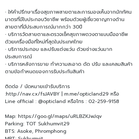
∙ ให้คำปรึกษาเรื่องสุขภาพสายตาและการมองเห็นจากนักทัศน
มาตรที่มีใบประกอบวิชาชีพ พร้อมด้วยผู้เชี่ยวชาญทางด้าน
สายตาที่มีประสบการณ์มากกว่า 30ปี
∙ บริการวัดสายตาและตรวจเช็คสุขภาพดวงตาแบบมืออาชีพ
ด้วยเครื่องมือที่ใหม่ที่สุดในประเทศไทย
∙ บริการประกอบ และปรับแต่งแว่น ด้วยช่างแว่นมาก
ประสบการณ์
∙ บริการหลังการขาย ทำความสะอาด ดัด ปรับ และเคลมสินค้า
ตามข้อกำหนดของการรับประกันสินค้า
ติดต่อ / นัดหมายเข้ารับบริการ
:
http://nav.cx/fsJAVBY
|
m.me/opticland29
หรือ
Line official : @opticland หรือโทร : 02-259-9158
Map:
https://goo.gl/maps/uRLBZKJwJqv
Parking: TOT Sukhumvit29
BTS: Asoke, Phromphong
MRT: Sukhumvit