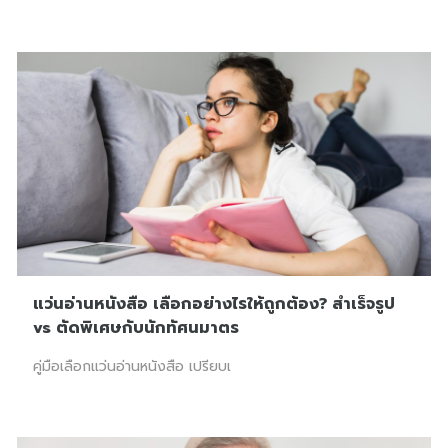
แว่นอ่านหนังสือ เลือกอย่างไรให้ถูกต้อง? สำเร็จรูป
vs ตัดพิเศษกับนักทัศนมาตร
คู่มือเลือกแว่นอ่านหนังสือ เปรียบเ