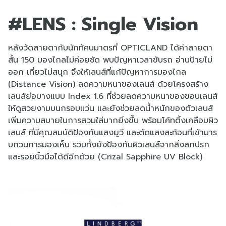
#LENS : Single Vision
หลังวัดสายตากับนักทัศนมาตรที่ OPTICLAND ได้ค่าสายตา
สั้น 150 มองไกลไม่ค่อยชัด พบปัญหาเวลาขับรถ อ่านป้ายไม่
ออก เที่ยวไม่สนุก จึงให้เลนส์ที่แก้ปัญหาการมองไกล
(Distance Vision) ลดความหนาของเลนส์ ด้วยโครงสร้าง
เลนส์ย่อบางแบบ Index 1.6 ที่ช่วยลดความหนาของขอบเลนส์
ให้ดูสวยงามบนกรอบแว่น และยังช่วยลดน้ำหนักของตัวเลนส์
เพิ่มความสบายในการสวมใส่มากยิ่งขึ้น พร้อมโค้ทติ้งเคลือบผิว
เลนส์ ที่มีคุณสมบัติป้องกันแสงยูวี และตัดแสงสะท้อนที่เข้ามาร
บกวนการมองเห็น รวมทั้งยังป้องกันผิวเลนส์จากสิ่งสกปรก
และรอยนิ้วมือได้ดีอีกด้วย (Crizal Sapphire UV Block)