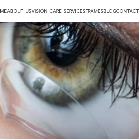
ME
ABOUT US
VISION CARE SERVICES
FRAMES
BLOG
CONTACT