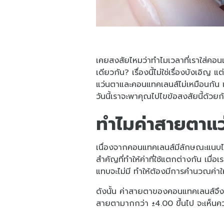
เคยสงสัยไหมว่าทำไมเวลาที่เราใส่คอนแท
เดียวกัน? เรื่องนี้ไม่ใช่เรื่องบังเอ
แว่นตาและคอนแทคเลนส์ไม่เหมือนกัน 
วันนี้เราจะพาคุณไปไขข้อสงสัยนี้ด้วยก
ทำไมค่าสายตาแว
เนื่องจากคอนแทคเลนส์มีลักษณะแนบไปก
สำคัญที่ทำให้ค่าที่ใช้แตกต่างกัน เมื่
แทบจะไม่มี ทำให้ต้องมีการคำนวณค่าใ
ดังนั้น ค่าสายตาของคอนแทคเลนส์จึงอา
สายตามากกว่า ±4.00 ขึ้นไป จะเห็นควา