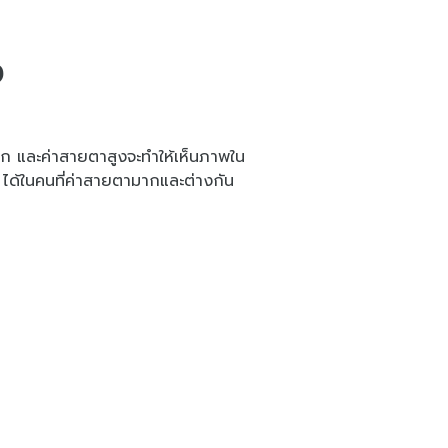
ง
ก และค่าสายตาสูงจะทำให้เห็นภาพใน
 ได้ในคนที่ค่าสายตามากและต่างกัน