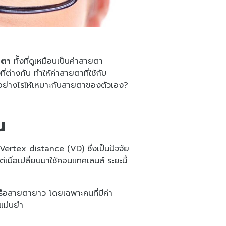
นตา
ทั้งที่ดูเหมือนเป็นค่าสายตา
่ต่างกัน ทำให้ค่าสายตาที่ใช้กับ
์อย่างไรให้เหมาะกับสายตาของตัวเอง?
น
Vertex distance (VD) ซึ่งเป็นปัจจัย
่เมื่อเปลี่ยนมาใช้คอนแทคเลนส์ ระยะนี้
หรือสายตายาว โดยเฉพาะคนที่มีค่า
่แม่นยำ