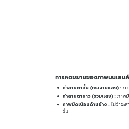
การหดขยายของภาพบนเลนส์
ค่าสายตาสั้น (กระจายแสง) :
ภาพ
ค่าสายตายาว (รวมแสง) :
ภาพมี
ภาพบิดเบือนด้านข้าง :
ไม่ว่าจะส
ขึ้น