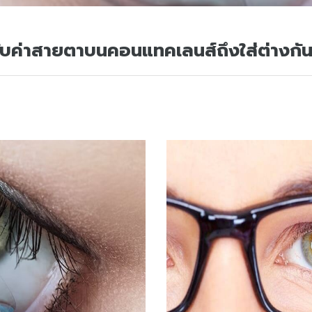
ับค่าสายตาบนคอนแทคเลนส์ถึงใส่ต่างกั