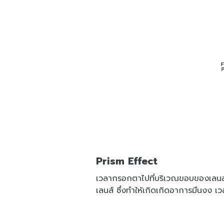
Prism Effect
เวลากรอกตาไปที่บริเวณขอบของเลนส์หรือ
เลนส์ ซึ่งทำให้เกิดเกิดอาการมึนงง เว