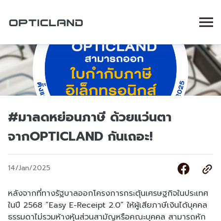
#มาลดหย่อนภาษี ด้วยแว่นตา
จากOPTICLAND กันเถอะ!
14/Jan/2025
หลังจากที่ทางรัฐบาลออกโครงการกระตุ้นเศรษฐกิจในประเทศ
ในปี 2568 “Easy E-Receipt 2.0” ให้ผู้เสียภาษีเงินได้บุคคล
ธรรมดาไม่รวมห้างหุ้นส่วนสามัญหรือคณะบุคคล สามารถหัก