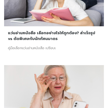
แว่นอ่านหนังสือ เลือกอย่างไรให้ถูกต้อง? สำเร็จรูป
vs ตัดพิเศษกับนักทัศนมาตร
คู่มือเลือกแว่นอ่านหนังสือ เปรียบเ