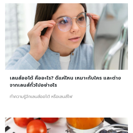
เลนส์ออโต้ คืออะไร? ดีแค่ไหน เหมาะกับใคร และต่าง
จากเลนส์ทั่วไปอย่างไร
ทำความรู้จักเลนส์ออโต้ หรือเลนส์โฟ