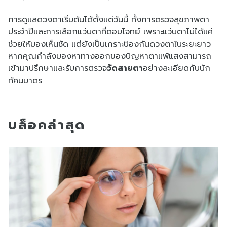
การดูแลดวงตาเริ่มต้นได้ตั้งแต่วันนี้ ทั้งการตรวจสุขภาพตา
ประจำปีและการเลือกแว่นตาที่ตอบโจทย์ เพราะแว่นตาไม่ได้แค่
ช่วยให้มองเห็นชัด แต่ยังเป็นเกราะป้องกันดวงตาในระยะยาว
หากคุณกำลังมองหาทางออกของปัญหาตาแพ้แสงสามารถ
เข้ามาปรึกษาและรับการตรวจ
วัดสายตา
อย่างละเอียดกับนัก
ทัศนมาตร
บล็อคล่าสุด