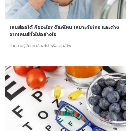
เลนส์ออโต้ คืออะไร? ดีแค่ไหน เหมาะกับใคร และต่าง
จากเลนส์ทั่วไปอย่างไร
ทำความรู้จักเลนส์ออโต้ หรือเลนส์โฟ