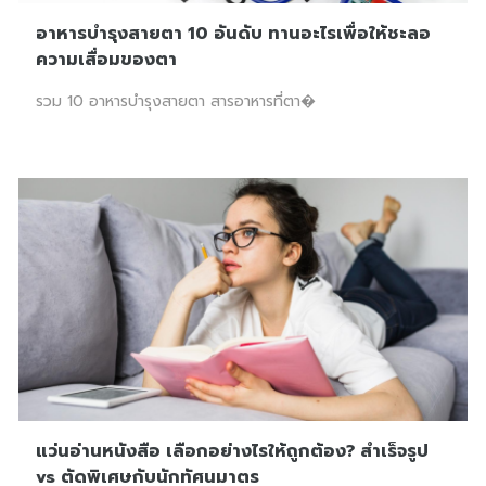
อาหารบำรุงสายตา 10 อันดับ ทานอะไรเพื่อให้ชะลอ
ความเสื่อมของตา
รวม 10 อาหารบำรุงสายตา สารอาหารที่ตา�
แว่นอ่านหนังสือ เลือกอย่างไรให้ถูกต้อง? สำเร็จรูป
vs ตัดพิเศษกับนักทัศนมาตร