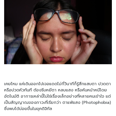
เคยไหม แค่เดินออกไปเจอแดดไม่กี่วินาทีก็รู้สึกแสบตา ปวดตา
หรือปวดหัวทันที ต้องรีบหยีตา หลบแสง หรือหันหน้าหนีโดย
อัตโนมัติ อาการเหล่านี้ไม่ใช่เรื่องเล็กอย่างที่หลายคนเข้าใจ แต่
เป็นสัญญาณของภาวะที่เรียกว่า ตาแพ้แสง (Photophobia)
ซึ่งพบได้บ่อยขึ้นในยุคดิจิทัล