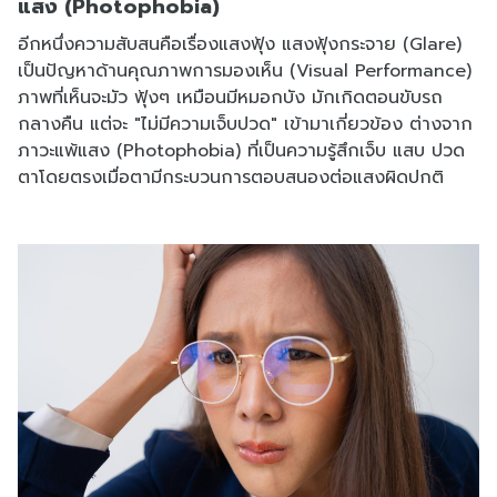
แสง (Photophobia)
อีกหนึ่งความสับสนคือเรื่องแสงฟุ้ง แสงฟุ้งกระจาย (Glare)
เป็นปัญหาด้านคุณภาพการมองเห็น (Visual Performance)
ภาพที่เห็นจะมัว ฟุ้งๆ เหมือนมีหมอกบัง มักเกิดตอนขับรถ
กลางคืน แต่จะ "ไม่มีความเจ็บปวด" เข้ามาเกี่ยวข้อง ต่างจาก
ภาวะแพ้แสง (Photophobia) ที่เป็นความรู้สึกเจ็บ แสบ ปวด
ตาโดยตรงเมื่อตามีกระบวนการตอบสนองต่อแสงผิดปกติ