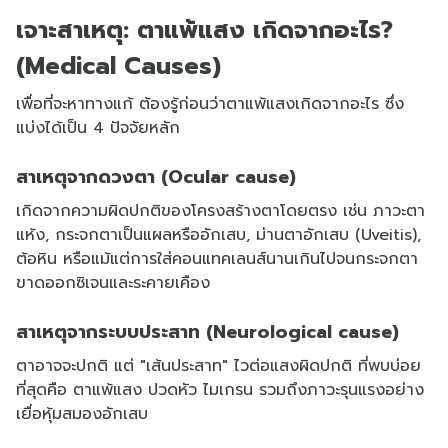
เจาะสาเหตุ: ตาแพ้แสง เกิดจากอะไร?
(Medical Causes)
เพื่อที่จะหาทางแก้ ต้องรู้ก่อนว่าตาแพ้แสงเกิดจากอะไร ซึ่ง
แบ่งได้เป็น 4 ปัจจัยหลัก
สาเหตุจากดวงตา (Ocular cause)
เกิดจากความผิดปกติของโครงสร้างตาโดยตรง เช่น ภาวะตา
แห้ง, กระจกตาเป็นแผลหรืออักเสบ, ม่านตาอักเสบ (Uveitis),
ต้อหิน หรือแม้แต่การใส่คอนแทคเลนส์นานเกินไปจนกระจกตา
ขาดออกซิเจนและระคายเคือง
สาเหตุจากระบบประสาท (Neurological cause)
ตาอาจจะปกติ แต่ "เส้นประสาท" ไวต่อแสงผิดปกติ ที่พบบ่อย
ที่สุดคือ ตาแพ้แสง ปวดหัว ไมเกรน รวมถึงภาวะรุนแรงอย่าง
เยื่อหุ้มสมองอักเสบ