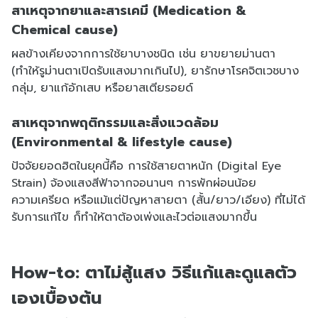
สาเหตุจากยาและสารเคมี (Medication &
Chemical cause)
ผลข้างเคียงจากการใช้ยาบางชนิด เช่น ยาขยายม่านตา
(ทำให้รูม่านตาเปิดรับแสงมากเกินไป), ยารักษาโรคจิตเวชบาง
กลุ่ม, ยาแก้อักเสบ หรือยาสเตียรอยด์
สาเหตุจากพฤติกรรมและสิ่งแวดล้อม
(Environmental & lifestyle cause)
ปัจจัยยอดฮิตในยุคนี้คือ การใช้สายตาหนัก (Digital Eye
Strain) จ้องแสงสีฟ้าจากจอนานๆ การพักผ่อนน้อย
ความเครียด หรือแม้แต่ปัญหาสายตา (สั้น/ยาว/เอียง) ที่ไม่ได้
รับการแก้ไข ก็ทำให้ตาต้องเพ่งและไวต่อแสงมากขึ้น
How-to: ตาไม่สู้แสง วิธีแก้และดูแลตัว
เองเบื้องต้น