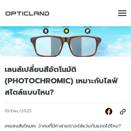
เลนส์เปลี่ยนสีอัตโนมัติ
(PHOTOCHROMIC) เหมาะกับไลฟ์
สไตล์แบบไหน?
10/Dec/2025
เคยสงสัยไหมคะ ว่าคนที่มีค่าสายตาจะใส่แว่นกันแดดได้ไหม?