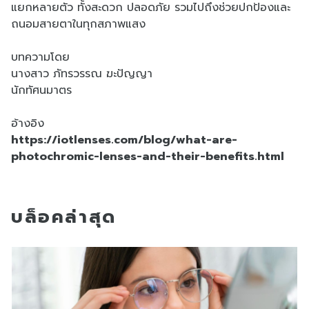
แยกหลายตัว ทั้งสะดวก ปลอดภัย รวมไปถึงช่วยปกป้องและ
ถนอมสายตาในทุกสภาพแสง
บทความโดย
นางสาว ภัทรวรรณ ฆะปัญญา
นักทัศนมาตร
อ้างอิง
https://iotlenses.com/blog/what-are-
photochromic-lenses-and-their-benefits.html
บล็อคล่าสุด