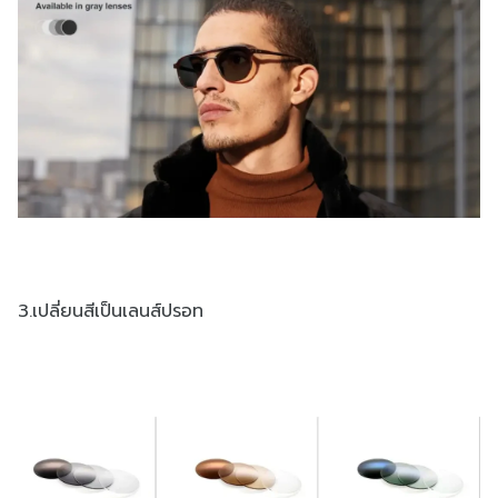
3.เปลี่ยนสีเป็นเลนส์ปรอท