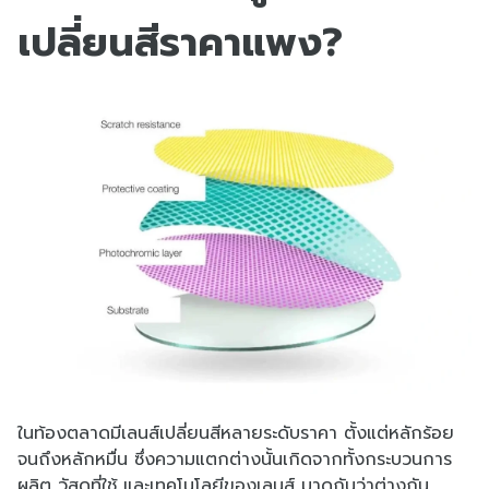
เปลี่ยนสีราคาแพง?
ในท้องตลาดมีเลนส์เปลี่ยนสีหลายระดับราคา ตั้งแต่หลักร้อย
จนถึงหลักหมื่น ซึ่งความแตกต่างนั้นเกิดจากทั้งกระบวนการ
ผลิต วัสดุที่ใช้ และเทคโนโลยีของเลนส์ มาดูกันว่าต่างกัน