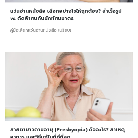
แว่นอ่านหนังสือ เลือกอย่างไรให้ถูกต้อง? สำเร็จรูป
vs ตัดพิเศษกับนักทัศนมาตร
คู่มือเลือกแว่นอ่านหนังสือ เปรียบเ
สายตายาวตามอายุ (Presbyopia) คืออะไร? สาเหตุ
อาการ และวิธีแก้ไขที่ดีที่สุด