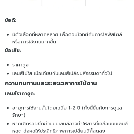
ข้อดี:
มีตัวเลือกที่หลากหลาย เพื่อตอบโจทย์กับการไลฟ์สไตล์
หรือการใช้งานมากขึ้น
ข้อเสีย:
ราคาสูง
เลนส์ไม่ใส เมื่อเทียบกับเลนส์เปลี่ยนสีธรรมดาทั่วไป
ความทนทานและระยะเวลาการใช้งาน
เลนส์ราคาถูก:
อายุการใช้งานสั้นโดยเฉลี่ย 1-2 ปี (ทั้งนี้ขึ้นกับการดูแล
รักษา)
หากเกิดรอยขีดข่วนบนเลนส์อาจทำให้สารที่เคลือบบนเลนส์
หลุด ส่งผลให้ประสิทธิภาพการเปลี่ยนสีก็ลดลง